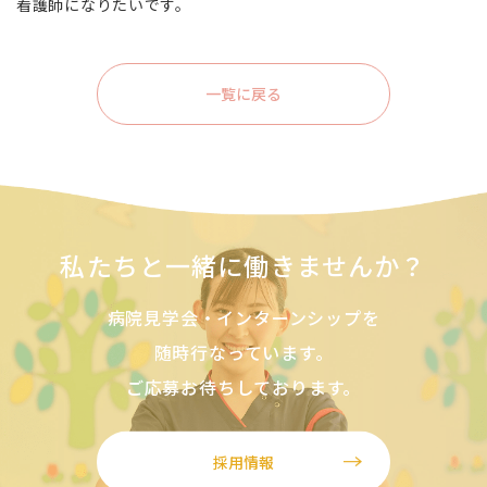
看護師になりたいです。
一覧に戻る
私たちと一緒に働きませんか？
病院見学会・インターンシップを
随時行なっています。
ご応募お待ちしております。
採用情報