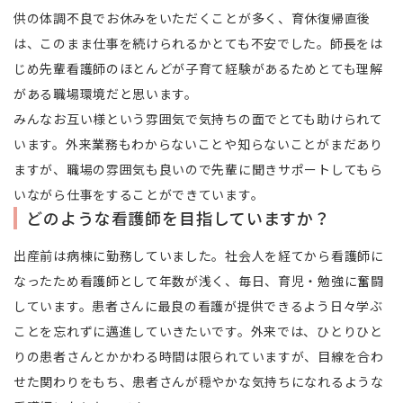
供の体調不良でお休みをいただくことが多く、育休復帰直後
は、このまま仕事を続けられるかとても不安でした。師長をは
じめ先輩看護師のほとんどが子育て経験があるためとても理解
がある職場環境だと思います。
みんなお互い様という雰囲気で気持ちの面でとても助けられて
います。外来業務もわからないことや知らないことがまだあり
ますが、職場の雰囲気も良いので先輩に聞きサポートしてもら
いながら仕事をすることができています。
どのような看護師を目指していますか？
出産前は病棟に勤務していました。社会人を経てから看護師に
なったため看護師として年数が浅く、毎日、育児・勉強に奮闘
しています。患者さんに最良の看護が提供できるよう日々学ぶ
ことを忘れずに邁進していきたいです。外来では、ひとりひと
りの患者さんとかかわる時間は限られていますが、目線を合わ
せた関わりをもち、患者さんが穏やかな気持ちになれるような